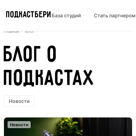
ПОДКАСТБЕРИ
База студий
Стать партнером
Главная
Блог
Блог о
подкастах
Новости
Новости