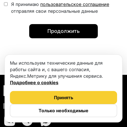
Я принимаю
пользовательское соглашение
отправляя свои персональные данные
Продолжить
Мы используем технические данные для
работы сайта и, с вашего согласия,
Яндекс.Метрику для улучшения сервиса.
Подробнее о cookies
ПОДКАСТБЕРИ
Принять
info@podcastbery.ru
Только необходимые