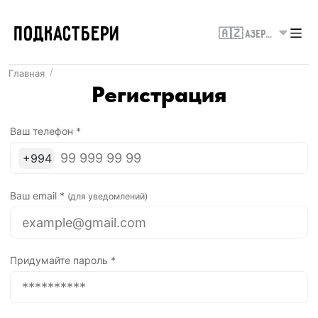
ПОДКАСТБЕРИ
🇦🇿 Азербайджан
Главная
Регистрация
Ваш телефон
*
+
994
Ваш email
*
(
для уведомлений
)
Придумайте пароль
*