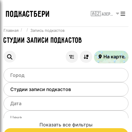
ПОДКАСТБЕРИ
🇦🇿 Азербайджан
Главная
Запись подкастов
Студии записи подкастов
На карте
Показать все фильтры