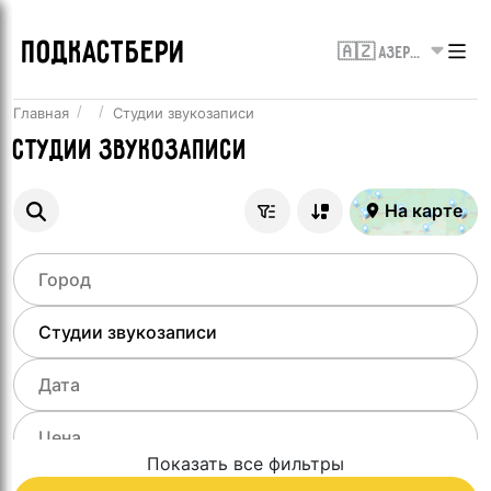
ПОДКАСТБЕРИ
🇦🇿 Азербайджан
Главная
Студии звукозаписи
Студии звукозаписи
На карте
Показать все фильтры