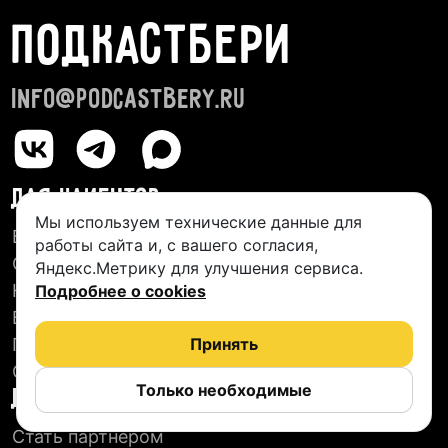
ПОДКАСТБЕРИ
info@podcastbery.ru
ДЛЯ КЛИЕНТОВ
Мы используем технические данные для
База студий
работы сайта и, с вашего согласия,
О сервисе
Яндекс.Метрику для улучшения сервиса.
Новые подкасты
Подробнее о cookies
Блог
Пользовательское соглашение
Принять
Отзывы
Только необходимые
ДЛЯ СТУДИЙ
Стать партнером