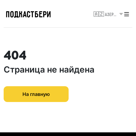
ПОДКАСТБЕРИ
🇦🇿 Азербайджан
404
Страница не найдена
На главную