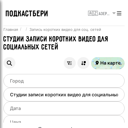
ПОДКАСТБЕРИ
🇦🇿 Азербайджан
Главная
Запись коротких видео для соц. сетей
Студии записи коротких видео для
социальных сетей
На карте