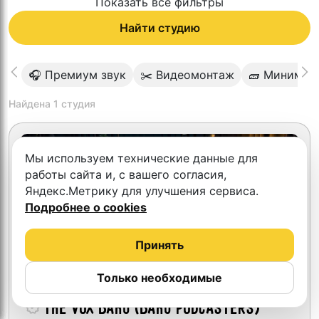
Показать все фильтры
Найти студию
🎧 Премиум звук
✂️ Видеомонтаж
🧱 Минимал
Найдена
1
студия
Мы используем технические данные для
работы сайта и, с вашего согласия,
Яндекс.Метрику для улучшения сервиса.
Подробнее о cookies
Принять
Только необходимые
THE VOX BAKU (Baku Podcasters)