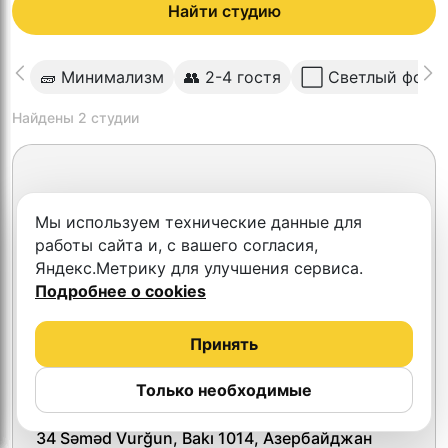
Найти студию
🧱 Минимализм
👥 2-4 гостя
⬜️ Светлый фон
Найдены
2
студии
Мы используем технические данные для
работы сайта и, с вашего согласия,
Яндекс.Метрику для улучшения сервиса.
Подробнее о cookies
Принять
Только необходимые
Face 2 Face studio
34 Səməd Vurğun, Bakı 1014, Азербайджан