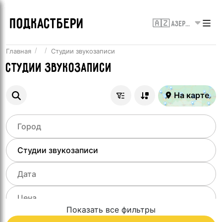
ПОДКАСТБЕРИ
🇦🇿 Азербайджан
Главная
Студии звукозаписи
Студии звукозаписи
На карте
Показать все фильтры